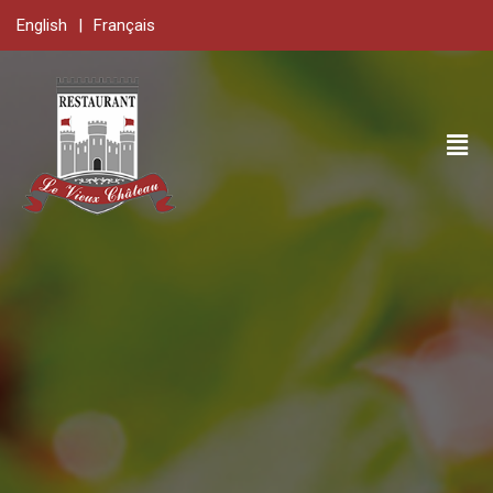
English
|
Français